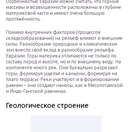
Особенностью Евразии можно считать, что горные
массивы и возвышенности расположены в глубине
материковой части и имеют очень большую
протяжённость.
Помимо внутренних факторов (процессов
складкообразования) на рельеф влияют и внешние
силы. Разнообразие природных и климатических
зон внесло свой вклад в разнообразие рельефа
Евразии. Горы материка отличаются не только по
составу пород и высоте, но и по внешнему виду. На
континенте много рек. Они буквально разрезают
горы, формируя ущелья и каньоны, формируя на
плато террасы. Реки участвуют и в формировании
равнин – они создают наносы, как в Месопотамской
и Индо-Гангской равнинах.
Геологическое строение