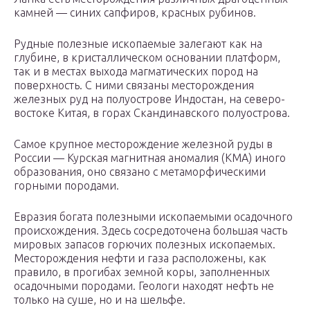
камней — синих сапфиров, красных рубинов.
Рудные полезные ископаемые залегают как на
глубине, в кристаллическом основании платформ,
так и в местах выхода магматических пород на
поверхность. С ними связаны месторождения
железных руд на полуострове Индостан, на северо-
востоке Китая, в горах Скандинавского полуострова.
Самое крупное месторождение железной руды в
России — Курская магнитная аномалия (КМА) иного
образования, оно связано с метаморфическими
горными породами.
Евразия богата полезными ископаемыми осадочного
происхождения. Здесь сосредоточена большая часть
мировых запасов горючих полезных ископаемых.
Месторождения нефти и газа расположены, как
правило, в прогибах земной коры, заполненных
осадочными породами. Геологи находят нефть не
только на суше, но и на шельфе.