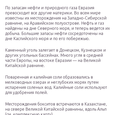
По запасам нефти и природного газа Евразия
превосходит все другие материки. Во всем мире
известны их месторождения на Западно-Сибирской
равнине, на Аравийском полуострове. Нефть и газ
найдены на дне Северного моря, и теперь ведется их
добыча. Большие запасы нефти сосредоточены на
дне Каспийского моря и по его побережью.
Каменный уголь залегает в Донецком, Кузнецком и
других угольных бассейнах. Много угля в средней
части Европы, на востоке Евразии — на Великой
Китайской равнине.
Поваренная и калийная соли образовались в
мелководных озерах и неглубоких морях путем
испарения соленых вод. Калийные соли используют
для удобрения полей.
Месторождения бокситов встречаются в Казахстане,
на севере Великой Китайской равнины, вдоль Альп
(см. комплексную карту).