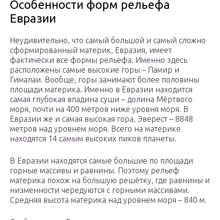
Особенности форм рельефа
Евразии
Неудивительно, что самый большой и самый сложно
сформированный материк, Евразия, имеет
фактически все формы рельефа. Именно здесь
расположены самые высокие горы – Памир и
Гималаи. Вообще, горы занимают более половины
площади материка. Именно в Евразии находится
самая глубокая впадина суши – долина Мёртвого
моря, почти на 400 метров ниже уровня моря. В
Евразии же и самая высокая гора, Эверест – 8848
метров над уровнем моря. Всего на материке
находятся 14 самым высоких пиков планеты.
В Евразии находятся самые большие по площади
горные массивы и равнины. Поэтому рельеф
материка похож на большую решётку, где равнины и
низменности чередуются с горными массивами.
Средняя высота материка над уровнем моря – 840 м.