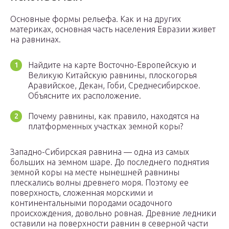
Основные формы рельефа. Как и на других
материках, основная часть населения Евразии живет
на равнинах.
Найдите на карте Восточно-Европейскую и
Великую Китайскую равнины, плоскогорья
Аравийское, Декан, Гоби, Среднесибирское.
Объясните их расположение.
Почему равнины, как правило, находятся на
платформенных участках земной коры?
Западно-Сибирская равнина — одна из самых
больших на земном шаре. До последнего поднятия
земной коры на месте нынешней равнины
плескались волны древнего моря. Поэтому ее
поверхность, сложенная морскими и
континентальными породами осадочного
происхождения, довольно ровная. Древние ледники
оставили на поверхности равнин в северной части