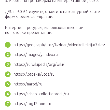
3. Работа по тренажерам на интерактивной доске.
Д/З. п. 60-61 изучить, отметить на контурной карте
формы рельефа Евразии.
Интернет – ресурсы, использованные при
подготовке презентации:
https://geograph/ucoz/kz/load/videokollekcija/7klass.
https://images/yandex.ru
https://ru.wikipedia/org/wiki/
https://lotoskaj/ucoz/ru
https://narod/ru
https://school-collection/edu/ru
https://img12.nnm.ru