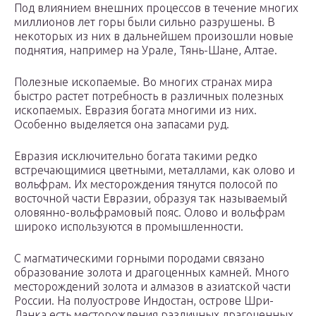
Под влиянием внешних процессов в течение многих
миллионов лет горы были сильно разрушены. В
некоторых из них в дальнейшем произошли новые
поднятия, например на Урале, Тянь-Шане, Алтае.
Полезные ископаемые. Во многих странах мира
быстро растет потребность в различных полезных
ископаемых. Евразия богата многими из них.
Особенно выделяется она запасами руд.
Евразия исключительно богата такими редко
встречающимися цветными, металлами, как олово и
вольфрам. Их месторождения тянутся полосой по
восточной части Евразии, образуя так называемый
оловянно-вольфрамовый пояс. Олово и вольфрам
широко используются в промышленности.
С магматическими горными породами связано
образование золота и драгоценных камней. Много
месторождений золота и алмазов в азиатской части
России. На полуострове Индостан, острове Шри-
Ланка есть месторождения различных драгоценных