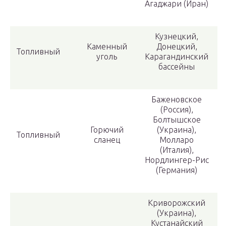
Агаджари (Иран)
Кузнецкий,
Каменный
Донецкий,
Топливный
уголь
Карагандинский
бассейны
Баженовское
(Россия),
Болтышское
Горючий
(Украина),
Топливный
сланец
Молларо
(Италия),
Нордлингер-Рис
(Германия)
Криворожский
(Украина),
Кустанайский