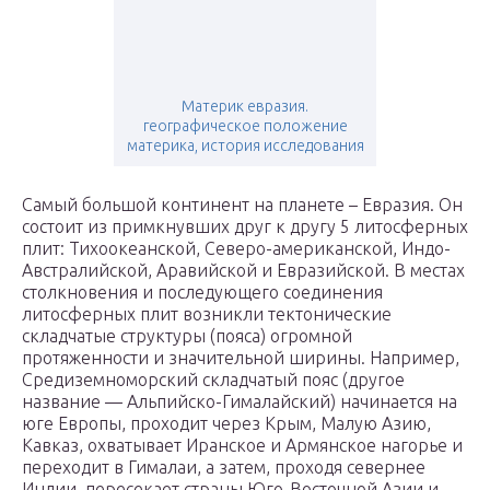
Материк евразия.
географическое положение
материка, история исследования
Самый большой континент на планете – Евразия. Он
состоит из примкнувших друг к другу 5 литосферных
плит: Тихоокеанской, Северо-американской, Индо-
Австралийской, Аравийской и Евразийской. В местах
столкновения и последующего соединения
литосферных плит возникли тектонические
складчатые структуры (пояса) огромной
протяженности и значительной ширины. Например,
Средиземноморский складчатый пояс (другое
название — Альпийско-Гималайский) начинается на
юге Европы, проходит через Крым, Малую Азию,
Кавказ, охватывает Иранское и Армянское нагорье и
переходит в Гималаи, а затем, проходя севернее
Индии, пересекает страны Юго-Восточной Азии и