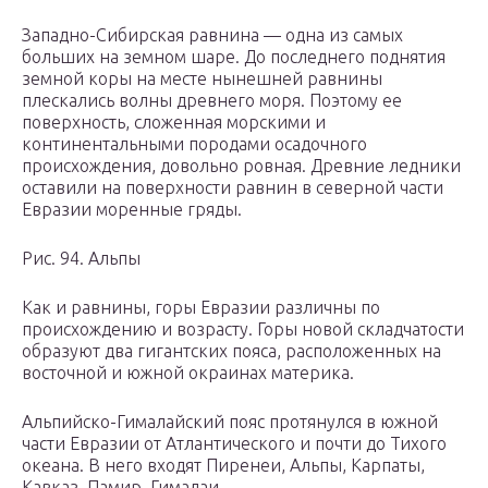
Западно-Сибирская равнина — одна из самых
больших на земном шаре. До последнего поднятия
земной коры на месте нынешней равнины
плескались волны древнего моря. Поэтому ее
поверхность, сложенная морскими и
континентальными породами осадочного
происхождения, довольно ровная. Древние ледники
оставили на поверхности равнин в северной части
Евразии моренные гряды.
Рис. 94. Альпы
Как и равнины, горы Евразии различны по
происхождению и возрасту. Горы новой складчатости
образуют два гигантских пояса, расположенных на
восточной и южной окраинах материка.
Альпийско-Гималайский пояс протянулся в южной
части Евразии от Атлантического и почти до Тихого
океана. В него входят Пиренеи, Альпы, Карпаты,
Кавказ, Памир, Гималаи.