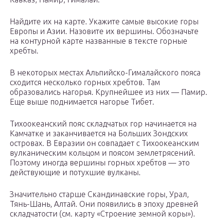
Найдите их на карте. Укажите самые высокие горы
Европы и Азии. Назовите их вершины. Обозначьте
на контурной карте названные в тексте горные
хребты.
В некоторых местах Альпийско-Гималайского пояса
сходится несколько горных хребтов. Там
образовались нагорья. Крупнейшее из них — Памир.
Еще выше поднимается нагорье Тибет.
Тихоокеанский пояс складчатых гор начинается на
Камчатке и заканчивается на Больших Зондских
островах. В Евразии он совпадает с Тихоокеанским
вулканическим кольцом и поясом землетрясений.
Поэтому иногда вершины горных хребтов — это
действующие и потухшие вулканы.
Значительно старше Скандинавские горы, Урал,
Тянь-Шань, Алтай. Они появились в эпоху древней
складчатости (см. карту «Строение земной коры»).