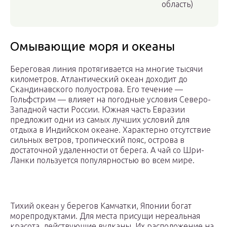
область)
Омывающие моря и океаны
Береговая линия протягивается на многие тысячи
километров. Атлантический океан доходит до
Скандинавского полуострова. Его течение —
Гольфстрим — влияет на погодные условия Северо-
Западной части России. Южная часть Евразии
предложит одни из самых лучших условий для
отдыха в Индийском океане. Характерно отсутствие
сильных ветров, тропический пояс, острова в
достаточной удаленности от берега. А чай со Шри-
Ланки пользуется популярностью во всем мире.
Тихий океан у берегов Камчатки, Японии богат
морепродуктами. Для места присущи нереальная
красота, действующие вулканы. Их расположение на