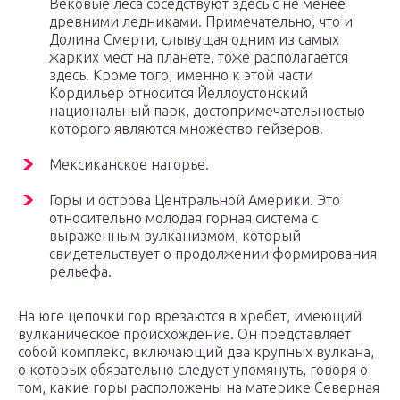
Вековые леса соседствуют здесь с не менее
древними ледниками. Примечательно, что и
Долина Смерти, слывущая одним из самых
жарких мест на планете, тоже располагается
здесь. Кроме того, именно к этой части
Кордильер относится Йеллоустонский
национальный парк, достопримечательностью
которого являются множество гейзеров.
Мексиканское нагорье.
Горы и острова Центральной Америки. Это
относительно молодая горная система с
выраженным вулканизмом, который
свидетельствует о продолжении формирования
рельефа.
На юге цепочки гор врезаются в хребет, имеющий
вулканическое происхождение. Он представляет
собой комплекс, включающий два крупных вулкана,
о которых обязательно следует упомянуть, говоря о
том, какие горы расположены на материке Северная