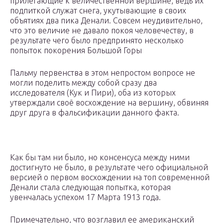
прилегающие к величественной вершине, ведь их
подпиткой служат снега, укутывающие в своих
объятиях два пика Денали. Совсем неудивительно,
что это величие не давало покоя человечеству, в
результате чего было предпринято несколько
попыток покорения Большой Горы
Пальму первенства в этом непростом вопросе не
могли поделить между собой сразу два
исследователя (Кук и Пири), оба из которых
утверждали своё восхождение на вершину, обвиняя
друг друга в фальсификации данного факта.
Как бы там ни было, но консенсуса между ними
достигнуто не было, в результате чего официальной
версией о первом восхождении на топ современной
Денали стала следующая попытка, которая
увенчалась успехом 17 Марта 1913 года.
Примечательно, что возглавил ее американский