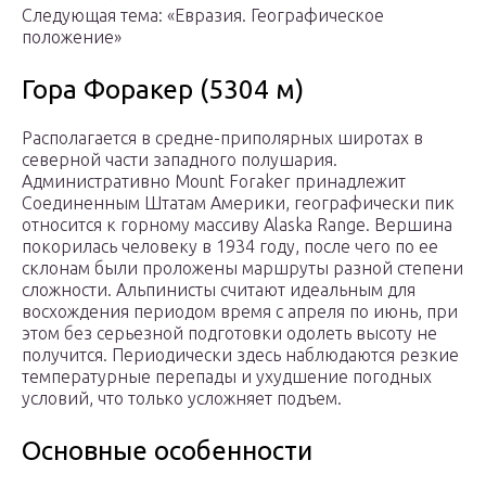
Следующая тема: «Евразия. Географическое
положение»
Гора Форакер (5304 м)
Располагается в средне-приполярных широтах в
северной части западного полушария.
Административно Mount Foraker принадлежит
Соединенным Штатам Америки, географически пик
относится к горному массиву Alaska Range. Вершина
покорилась человеку в 1934 году, после чего по ее
склонам были проложены маршруты разной степени
сложности. Альпинисты считают идеальным для
восхождения периодом время с апреля по июнь, при
этом без серьезной подготовки одолеть высоту не
получится. Периодически здесь наблюдаются резкие
температурные перепады и ухудшение погодных
условий, что только усложняет подъем.
Основные особенности