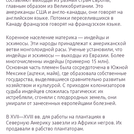
главным образом из Великобритании. Это
американцы США и англо-канадцы, они говорят на
английском языке. Потомки переселившихся в
Канаду французов говорят на французском языке.
Коренное население материка — индейцы и
эскимосы. Эти народы принадлежат к американской
ветви монголоидной расы. Ученые установили, что
индейцы и эскимосы — выходцы из Евразии. Более
многочисленны индейцы (примерно 15 млн).
Основная часть племен была сосредоточена в Южной
Мексике (ацтеки, майя), где образовала собственные
государства, выделявшиеся сравнительно развитым
хозяйством и культурой. С приходом колонизаторов
судьба индейцев сложилась трагически: их
истребляли, сгоняли с плодородных земель, они
умирали от занесенных европейцами болезней.
В XVII—XVIII вв. для работы на плантациях в
Северную Америку завезли из Африки негров. Их
продавали в рабство плантаторам.