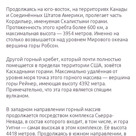
Продолжаясь на юго-восток, на территориях Канады
и Соединённых Штатов Америки, пролегает часть
Кордильер, именуемая Скалистыми горами.
Протяженность этого хребта более 600 км, а
максимальная высота — 3954 метров. Именно на
столько возвышается над уровнем Мирового океана
вершина горы Робсон.
Другой горный хребет, который почти полностью
помещается в пределах территории США, зовётся
Каскадными горами. Максимально удалённая от
уровня моря точка этого горного массива — вершина
горы Рейнер, имеющая высоту 4392 метра.
Примечательно, что эта гора является спящим
вулканом.
В западном направлении горный массив
продолжается посредством комплекса Сьерра-
Невада, в состав которого входит, в том числе, и гора
Уитни — самая высокая в этом комплексе. Её высота
4418 метров. Продолжаясь в южном направлении, в