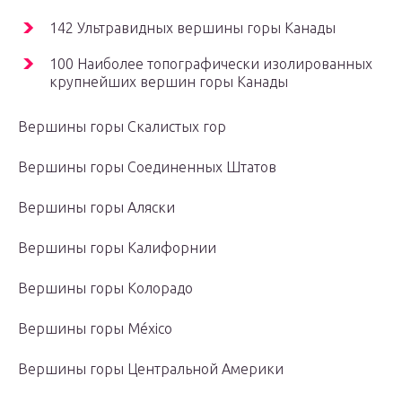
142 Ультравидных вершины горы Канады
100 Наиболее топографически изолированных
крупнейших вершин горы Канады
Вершины горы Скалистых гор
Вершины горы Соединенных Штатов
Вершины горы Аляски
Вершины горы Калифорнии
Вершины горы Колорадо
Вершины горы México
Вершины горы Центральной Америки