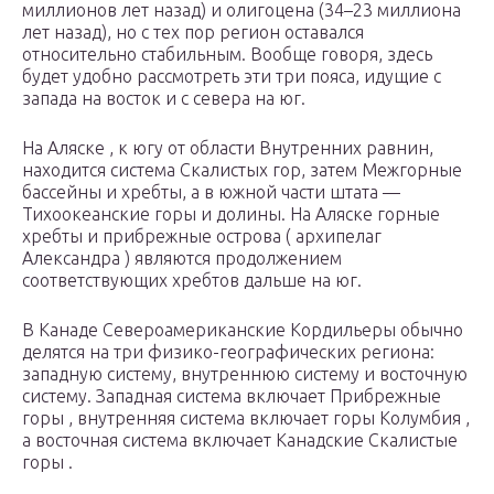
миллионов лет назад) и олигоцена (34–23 миллиона
лет назад), но с тех пор регион оставался
относительно стабильным. Вообще говоря, здесь
будет удобно рассмотреть эти три пояса, идущие с
запада на восток и с севера на юг.
На Аляске , к югу от области Внутренних равнин,
находится система Скалистых гор, затем Межгорные
бассейны и хребты, а в южной части штата —
Тихоокеанские горы и долины. На Аляске горные
хребты и прибрежные острова ( архипелаг
Александра ) являются продолжением
соответствующих хребтов дальше на юг.
В Канаде Североамериканские Кордильеры обычно
делятся на три физико-географических региона:
западную систему, внутреннюю систему и восточную
систему. Западная система включает Прибрежные
горы , внутренняя система включает горы Колумбия ,
а восточная система включает Канадские Скалистые
горы .