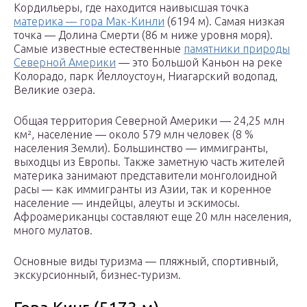
Кордильеры, где находится наивысшая точка
материка — гора Мак-Кинли
(6194 м). Самая низкая
точка — Долина Смерти (86 м ниже уровня моря).
Самые известные естественные
памятники природы
Северной Америки
— это Большой Каньон на реке
Колорадо, парк Йеллоустоун, Ниагарский водопад,
Великие озера.
Общая территория Северной Америки — 24,25 млн
км², население — около 579 млн человек (8 %
населения Земли). Большинство — иммигранты,
выходцы из Европы. Также заметную часть жителей
материка занимают представители монголоидной
расы — как иммигранты из Азии, так и коренное
население — индейцы, алеуты и эскимосы.
Афроамериканцы составляют еще 20 млн населения,
много мулатов.
Основные виды туризма — пляжный, спортивный,
экскурсионный, бизнес-туризм.