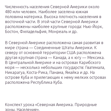
Численность населения Северной Америки около
480 млн человек. Наиболее заселена южная
половина материка. Высока плотность населения в
восточной части. В этой части Северной Америки
расположены наиболее крупные города: Нью-Йорк,
Бостон, Филадельфия, Монреаль и др.
В Северной Америке расположена самая развитая в
мире страна — Соединенные Штаты Америки. К
северу от основной территории США расположена
другая крупная страна — Канада, а к югу — Мексика.
В Центральной Америке и на островах Карибского
моря — несколько небольших государств: Гватемала,
Никарагуа, Коста-Рика, Панама, Ямайка и др. На
острове Куба и прилегающих к нему мелких островах
расположена Республика Куба.
Конспект урока «Северная Америка. Природные
зоны. Население».