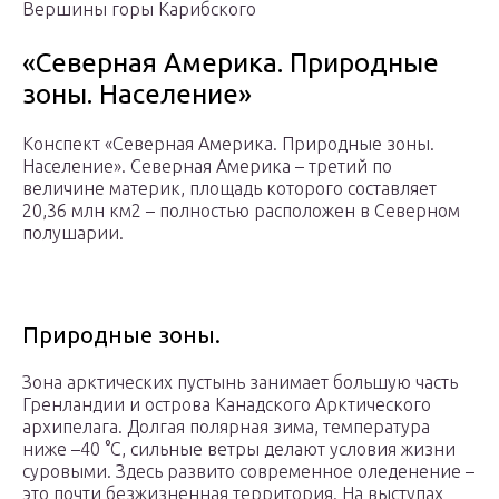
Вершины горы Карибского
«Северная Америка. Природные
зоны. Население»
Конспект «Северная Америка. Природные зоны.
Население». Северная Америка – третий по
величине материк, площадь которого составляет
20,36 млн км2 – полностью расположен в Северном
полушарии.
Природные зоны.
Зона арктических пустынь занимает большую часть
Гренландии и острова Канадского Арктического
архипелага. Долгая полярная зима, температура
ниже –40 °С, сильные ветры делают условия жизни
суровыми. Здесь развито современное оледенение –
это почти безжизненная территория. На выступах