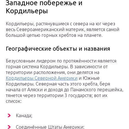
Западное побережье и
Кордильеры
Кордильеры, растянувшиеся с севера на юг через
весь Североамериканский материк, является самой
большой цепью горных хребтов на планете.
Географические объекты и названия
Безусловным лидером по протяжённости является
горная система Кордильеры. В зависимости от
территории расположения, они делятся на
Кордильеры Северной Америки
и Южные
Кордильеры. Северная часть этого хребта, беря
начала от Аляски и доходя до Панамского перешейка,
тянется через территории 3 государств; вот их
список:
Канада;
Соединённые Штаты Америки;