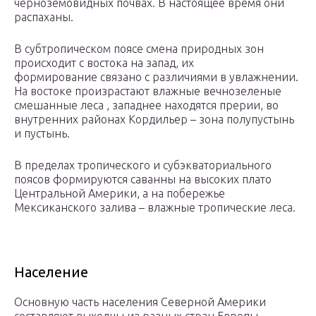
черноземовидных почвах. В настоящее время они
распаханы.
В субтропическом поясе смена природных зон
происходит с востока на запад, их
формирование связано с различиями в увлажнении.
На востоке произрастают влажные вечнозеленые
смешанные леса , западнее находятся прерии, во
внутренних районах Кордильер – зона полупустынь
и пустынь.
В пределах тропического и субэкваториального
поясов формируются саванны на высоких плато
Центральной Америки, а на побережье
Мексиканского залива – влажные тропические леса.
Население
Основную часть населения Северной Америки
составляют выходцы из разных стран Европы,