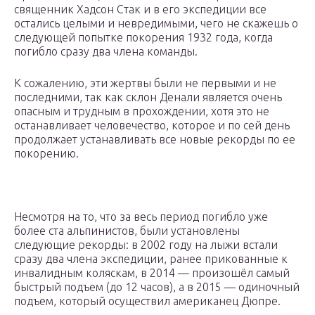
священник Хадсон Стак и в его экспедиции все
остались целыми и невредимыми, чего не скажешь о
следующей попытке покорения 1932 года, когда
погибло сразу два члена команды.
К сожалению, эти жертвы были не первыми и не
последними, так как склон Денали является очень
опасным и трудным в прохождении, хотя это не
останавливает человечество, которое и по сей день
продолжает устанавливать все новые рекорды по ее
покорению.
Несмотря на то, что за весь период погибло уже
более ста альпинистов, были установлены
следующие рекорды: в 2002 году на лыжи встали
сразу два члена экспедиции, ранее прикованные к
инвалидным коляскам, в 2014 — произошёл самый
быстрый подъем (до 12 часов), а в 2015 — одиночный
подъем, который осуществил американец Дюпре.