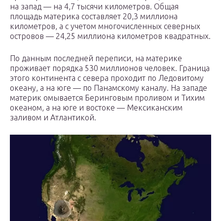
на запад — на 4,7 тысячи километров. Общая
площадь материка составляет 20,3 миллиона
километров, а с учетом многочисленных северных
островов — 24,25 миллиона километров квадратных.
По данным последней переписи, на материке
проживает порядка 530 миллионов человек. Граница
этого континента с севера проходит по Ледовитому
океану, а на юге — по Панамскому каналу. На западе
материк омывается Беринговым проливом и Тихим
океаном, а на юге и востоке — Мексиканским
заливом и Атлантикой.