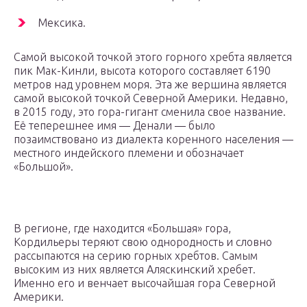
Мексика.
Самой высокой точкой этого горного хребта является
пик Мак-Кинли, высота которого составляет 6190
метров над уровнем моря. Эта же вершина является
самой высокой точкой Северной Америки. Недавно,
в 2015 году, это гора-гигант сменила свое название.
Её теперешнее имя — Денали — было
позаимствовано из диалекта коренного населения —
местного индейского племени и обозначает
«Большой».
В регионе, где находится «Большая» гора,
Кордильеры теряют свою однородность и словно
рассыпаются на серию горных хребтов. Самым
высоким из них является Аляскинский хребет.
Именно его и венчает высочайшая гора Северной
Америки.