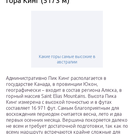
Гора Кинг (5173 м)
Какие горы самые высокие в
австралии
Административно Пик Кинг располагается в
государстве Канада, в провинции Юкон,
географически – входит в состав региона Аляска, в
горный массив Saint Elias Mountains. Высота Пика
Кинг измерена с высокой точностью и в футах
составляет 16 971 фут. Самым благоприятным для
восхождения периодом считается весна, лето и два
первых осенних месяца. Вершина покоряется далеко
не всем и требует достаточной подготовки, так как по
всему маршруту встречаются крайне сложные для