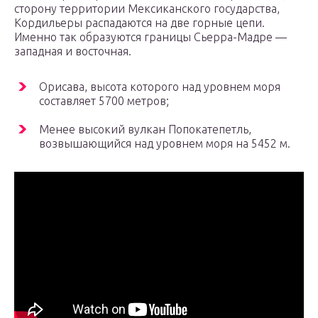
сторону территории Мексиканского государства,
Кордильеры распадаются на две горные цепи.
Именно так образуются границы Сьерра-Мадре —
западная и восточная.
Орисава, высота которого над уровнем моря
составляет 5700 метров;
Менее высокий вулкан Попокатепетль,
возвышающийся над уровнем моря на 5452 м.