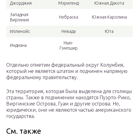
Джорджия
Мэриленд
Южная Дакота
Западная
Небраска
Южная Каролина
Виргиния
Иллинойс
Невада
Юта
Нью-
Индиана
Гэмпшир
Отдельно отметим федеральный округ Колумбия,
который не является штатом и подчинен напрямую
федеральному правительству.
Эта территория, которая была выделена для столицы
страны. Также в подчинении находятся Пуэрто-Рико,
Виргинские Острова, Гуам и другие острова. Но,
юридически, они не являются частью американского
государства.
См. также