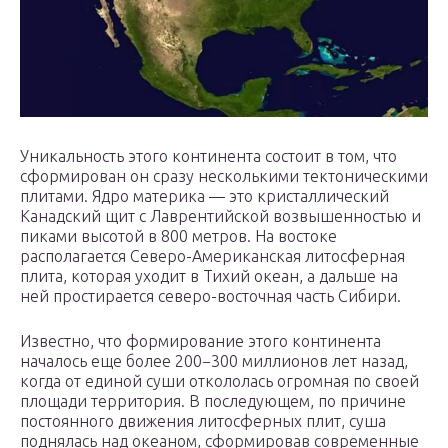
Уникальность этого континента состоит в том, что
сформирован он сразу несколькими тектоническими
плитами. Ядро материка — это кристаллический
Канадский щит с Лаврентийской возвышенностью и
пиками высотой в 800 метров. На востоке
располагается Северо-Американская литосферная
плита, которая уходит в Тихий океан, а дальше на
ней простирается северо-восточная часть Сибири.
Известно, что формирование этого континента
началось еще более 200−300 миллионов лет назад,
когда от единой суши откололась огромная по своей
площади территория. В последующем, по причине
постоянного движения литосферных плит, суша
поднялась над океаном, сформировав современные