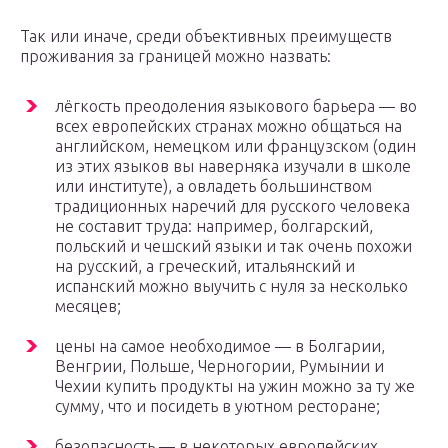
Так или иначе, среди объективных преимуществ
проживания за границей можно назвать:
лёгкость преодоления языкового барьера — во
всех европейских странах можно общаться на
английском, немецком или французском (один
из этих языков вы наверняка изучали в школе
или институте), а овладеть большинством
традиционных наречий для русского человека
не составит труда: например, болгарский,
польский и чешский языки и так очень похожи
на русский, а греческий, итальянский и
испанский можно выучить с нуля за несколько
месяцев;
цены на самое необходимое — в Болгарии,
Венгрии, Польше, Черногории, Румынии и
Чехии купить продукты на ужин можно за ту же
сумму, что и посидеть в уютном ресторане;
безопасность — в некоторых европейских