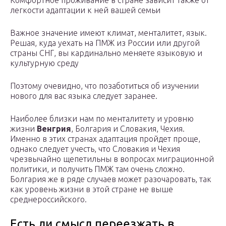
Комфортное проживание в стране зависит также от
легкости адаптации к ней вашей семьи
Важное значение имеют климат, менталитет, язык.
Решая, куда уехать на ПМЖ из России или другой
страны СНГ, вы кардинально меняете языковую и
культурную среду
Поэтому очевидно, что позаботиться об изучении
нового для вас языка следует заранее.
Наиболее близки нам по менталитету и уровню
жизни
Венгрия
, Болгария и Словакия, Чехия.
Именно в этих странах адаптация пройдет проще,
однако следует учесть, что Словакия и Чехия
чрезвычайно щепетильны в вопросах миграционной
политики, и получить ПМЖ там очень сложно.
Болгария же в ряде случаев может разочаровать, так
как уровень жизни в этой стране не выше
среднероссийского.
Есть ли смысл переезжать в