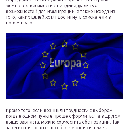
можно в зависимости от индивидуальных
возможностей для иммиграции, а также исходя из
того, каких целей хотят достигнуть соискатели в
новом краю.
Кроме того, если возникли трудности с выбором,
когда в одном пункте проще оформиться, а в другом
выше зарплата, можно совместить обе позиции. Так,
зарегистрироваться по облегченной системе, а