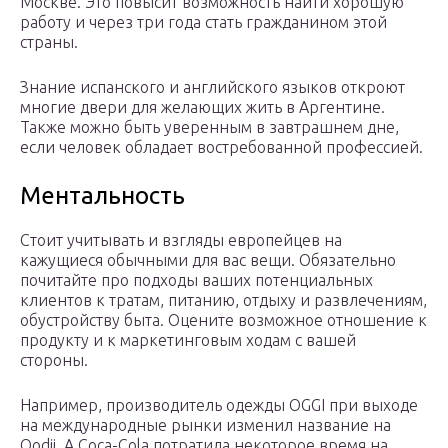
Москве. Это повысит возможность найти хорошую
работу и через три года стать гражданином этой
страны.
Знание испанского и английского языков откроют
многие двери для желающих жить в Аргентине.
Также можно быть уверенным в завтрашнем дне,
если человек обладает востребованной профессией.
Ментальность
Стоит учитывать и взгляды европейцев на
кажущиеся обычными для вас вещи. Обязательно
почитайте про подходы ваших потенциальных
клиентов к тратам, питанию, отдыху и развлечениям,
обустройству быта. Оцените возможное отношение к
продукту и к маркетинговым ходам с вашей
стороны.
Например, производитель одежды OGGI при выходе
на международные рынки изменил название на
Oodji. А Coca-Cola потратила некоторое время на