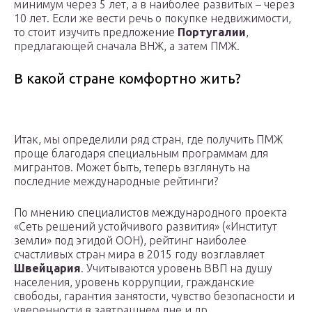
минимум через 5 лет, а в наиболее развитых – через
10 лет. Если же вести речь о покупке недвижимости,
то стоит изучить предложение
Португалии
,
предлагающей сначала ВНЖ, а затем ПМЖ.
В какой стране комфортно жить?
Итак, мы определили ряд стран, где получить ПМЖ
проще благодаря специальным программам для
мигрантов. Может быть, теперь взглянуть на
последние международные рейтинги?
По мнению специалистов международного проекта
«Сеть решений устойчивого развития» («Институт
земли» под эгидой ООН), рейтинг наиболее
счастливых стран мира в 2015 году возглавляет
Швейцария
. Учитываются уровень ВВП на душу
населения, уровень коррупции, гражданские
свободы, гарантия занятости, чувство безопасности и
уверенности в завтрашнем дне и др.