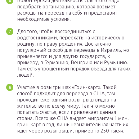
Волонтерская деятельность. Для этого надо
подобрать организацию, которая возьмет
расходы на переезд на себя и предоставит
необходимые условия.
Для того, чтобы воссоединиться с
родственниками, переехать на историческую
родину, по праву рождения. Достаточно
популярный способ для переезда в Израиль, но
применяется и для других государств, к
примеру, в Германию, Венгрию или Румынию.
Там есть упрощенный порядок въезда для таких
людей.
Участие в розыгрышах «Грин-карт». Такой
способ подходит для переезда в США, там
проходит ежегодный розыгрыш видов на
жительство по всему миру. Так что можно
попытать счастья, если привлекает данная
страна. Всего же США выдает мигрантам 1 млн.
грин-карт в год, лишь незначительная часть их
идет через розыгрыши, примерно 250 тысяч.