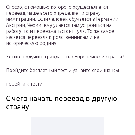
Способ, с помощью которого осуществляется
переезд, чаще всего определяет и страну
иммиграции. Если человек обучается в Германии,
Австрии, Чехии, ему удается там устроиться на
работу, то и переезжать стоит туда. То же самое
касается переезда к родственникам и на
историческую родину.
Хотите получить гражданство Европейской страны?
Пройдите бесплатный тест и узнайте свои шансы
перейти к тесту
С чего начать переезд в другую
страну