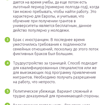
дается на время учебы, да еще потом есть
льготный период (примерно полгода-год), когда
там можно пребывать, чтобы найти работу. Это
характерно для Европы, и учитывая, что
обучение при получении грантов в
университеты является бесплатным, данное
действо популярно у молодежи.
Брак с иностранцем. В последнее время
ужесточились требования к подлинности
семейных отношений, поскольку до этого поток
фиктивных браков был большим.
Трудоустройство за границей. Способ подходит
для квалифицированных специалистов или же
для выезжающих под программу привлечения
мигрантов. Необходимо получать разрешение
на работу, что непросто.
Политическое убежище. Вариант сложный и
трудно доказуемый для принимающей стороны.