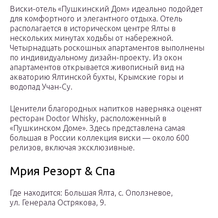
Виски-отель «Пушкинский Дом» идеально подойдет
для комфортного и элегантного отдыха. Отель
располагается в историческом центре Ялты в
нескольких минутах ходьбы от набережной.
Четырнадцать роскошных апартаментов выполнены
по индивидуальному дизайн-проекту. Из окон
апартаментов открывается живописный вид на
акваторию Ялтинской бухты, Крымские горы и
водопад Учан-Су.
Ценители благородных напитков наверняка оценят
ресторан Doctor Whisky, расположенный в
«Пушкинском Доме». Здесь представлена самая
большая в России коллекция виски — около 600
релизов, включая эксклюзивные.
Мрия Резорт & Спа
Где находится: Большая Ялта, с. Оползневое,
ул. Генерала Острякова, 9.