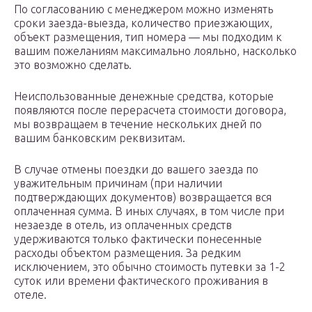
По согласованию с менеджером можно изменять
сроки заезда-выезда, количество приезжающих,
объект размещения, тип номера — мы подходим к
вашим пожеланиям максимально лояльно, насколько
это возможно сделать.
Неиспользованные денежные средства, которые
появляются после перерасчета стоимости договора,
мы возвращаем в течение нескольких дней по
вашим банковским реквизитам.
В случае отмены поездки до вашего заезда по
уважительным причинам (при наличии
подтверждающих документов) возвращается вся
оплаченная сумма. В иных случаях, в том числе при
незаезде в отель, из оплаченных средств
удерживаются только фактически понесенные
расходы объектом размещения. За редким
исключением, это обычно стоимость путевки за 1-2
суток или времени фактического проживания в
отеле.