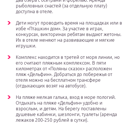
рыболовных снастей (за отдельную плату)
доступна в отеле.
Дети могут проводить время на площадках или в
избе «Пташкин дом». За участие в играх,
конкурсах, викторинах ребятам выдают жетоны.
Их в отеле меняют на развивающие и мягкие
игрушки.
Комплекс находится в третей от моря линии, но
его считают пляжным комплексом. В пяти
километрах от «Поляны сказок» расположен
пляж «Дельфин». Добраться до побережья от
отеля можно на бесплатном трансфере
(отдыхающих возят на автобусе).
На пляже мелкая галька, вход в море пологий.
Отдыхать на пляже «Дельфин» удобно и
взрослым, и детям. На берегу поставлены
душевые кабинки, шезлонги, туалеты (аренда
лежаков 200-250 рублей в сутки).