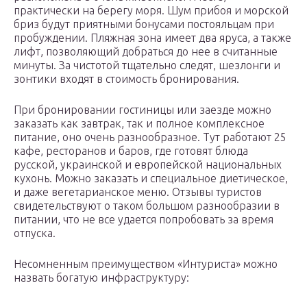
практически на берегу моря. Шум прибоя и морской
бриз будут приятными бонусами постояльцам при
пробуждении. Пляжная зона имеет два яруса, а также
лифт, позволяющий добраться до нее в считанные
минуты. За чистотой тщательно следят, шезлонги и
зонтики входят в стоимость бронирования.
При бронировании гостиницы или заезде можно
заказать как завтрак, так и полное комплексное
питание, оно очень разнообразное. Тут работают 25
кафе, ресторанов и баров, где готовят блюда
русской, украинской и европейской национальных
кухонь. Можно заказать и специальное диетическое,
и даже вегетарианское меню. Отзывы туристов
свидетельствуют о таком большом разнообразии в
питании, что не все удается попробовать за время
отпуска.
Несомненным преимуществом «Интуриста» можно
назвать богатую инфраструктуру: