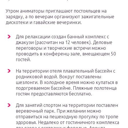
Утром аниматоры приглашают постояльцев на
зарядку, а по вечерам организуют зажигательные
дискотеки и гавайские вечеринки.
Для релаксации создан банный комплекс с
джакузи (рассчитан на 12 человек). Деловые
переговоры и творческие встречи можно
проводить в конференц-зале, вмещающем 50
гостей.
На территории отеля плавательный бассейн с
родниковой водой. Вокруг поставлены
шезлонги. В холодное время можно купаться в
подогреваемом бассейне. Пляжные полотенца
гостям предоставляются бесплатно.
Для занятий спортом на территории поставлен
веревочный парк. При желании можно
отправиться на пешеходную прогулку по тропе
здоровья. Недалеко от гостиничного комплекса
два озера с осетрами и форелью. Аренда