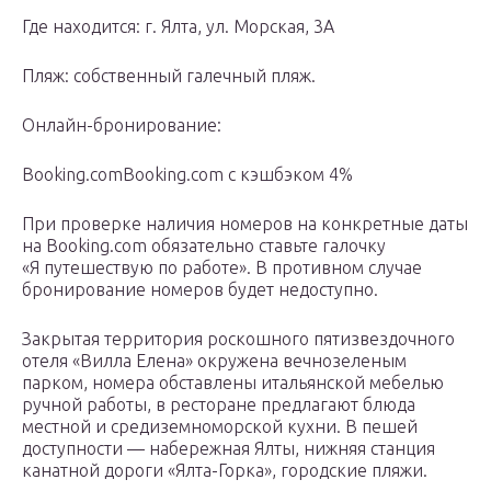
Где находится: г. Ялта, ул. Морская, 3А
Пляж: собственный галечный пляж.
Онлайн-бронирование:
Booking.comBooking.com с кэшбэком 4%
При проверке наличия номеров на конкретные даты
на Booking.com обязательно ставьте галочку
«Я путешествую по работе». В противном случае
бронирование номеров будет недоступно.
Закрытая территория роскошного пятизвездочного
отеля «Вилла Елена» окружена вечнозеленым
парком, номера обставлены итальянской мебелью
ручной работы, в ресторане предлагают блюда
местной и средиземноморской кухни. В пешей
доступности — набережная Ялты, нижняя станция
канатной дороги «Ялта-Горка», городские пляжи.