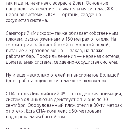
так и дети, начиная с возраста 2 лет. Основные
направления лечение – дыхательная система, ЖКТ,
нервная системы, ЛОР — органы, сердечно-
сосудистая система.
Санаторий «Мисхор»– также обладает собственным
пляжем, расположенным в 150 метрах от отеля. На
территории работает бассейн с морской водой,
питание 3-хразовое меню — заказ, на пляже
работает бар. Профиль лечения — нервная система,
дыхательная система, сердечно-сосудистая система.
Ну и еще несколько отелей и пансионатов Большой
Ялты, работающих по системе «все включено»:
СПА-отель Ливадийский 4* — есть детская анимация,
система ол инклюзив действует с 1 июня по 30
сентября. Оборудованный пляж отеля в 30-ти метрах
от отеля. Есть СПА-комплекс с 50-метровым
подогреваемым бассейном.