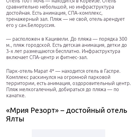
Отель 1001 ночь — находится в Кореизе. Отель
сравнительно небольшой, но инфраструктура
достойная. Есть анимация, СПА-комплекс,
тренажерный зал. Пляж — не свой, отель арендует
его у сан.Белоруссия.
— расположен в Кацивели. До пляжа — порядка 300
м., пляж городской. Есть детская анимация, детки до
3-х лет размещаются бесплатно. Инфраструктура
включает СПА-центр и фитнес-зал.
Парк-отель Марат 4* — находится отель в Гаспре.
Комплекс раскинулся на огромной парковой
территории, есть анимация, оздоровительный центр.
Пляж мелкогалечный, добираться до пляжа — по
канатке.
«Мрия Резорт» – достойный отель
Ялты