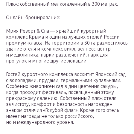
Пляж: собственный мелкогалечный в 300 метрах.
Онлайн-бронирование:
Мрия Резорт & Спа — ярчайший курортный
комплекс Крыма и один из лучших отелей России
премиум-класса. На территории в 30 га разместилось
здание отеля и комплекс вилл, велнесс-центр
и медклиника, парки развлечений, парк для
прогулок и многие другие локации.
Гостей курортного комплекса восхитит Японский сад
с водопадами, прудами, термальными купальнями.
Особенно живописен сад в дни цветения сакуры,
когда проходит фестиваль, посвященный этому
прекрасному явлению. Собственный пляж отеля
за чистоту, комфорт и безопасность награжден
знаком отличия «Голубой флаг». Кроме того отель
имеет награды не только российского,
но и международного уровня.