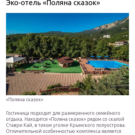
Эко-отель «Поляна сказок»
«Поляна сказок»
Гостиница подходит для размеренного семейного
отдыха. Находится «Поляна сказок» рядом со скалой
Ставри Кай, в тихом уголке Крымского полуострова.
Отличительной особенностью комплекса является