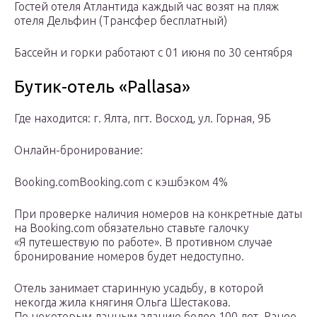
Гостей отеля Атлантида каждый час возят на пляж
отеля Дельфин (Трансфер бесплатный)
Бассейн и горки работают с 01 июня по 30 сентября
Бутик-отель «Pallasa»
Где находится: г. Ялта, пгт. Восход, ул. Горная, 9Б
Онлайн-бронирование:
Booking.comBooking.com с кэшбэком 4%
При проверке наличия номеров на конкретные даты
на Booking.com обязательно ставьте галочку
«Я путешествую по работе». В противном случае
бронирование номеров будет недоступно.
Отель занимает старинную усадьбу, в которой
некогда жила княгиня Ольга Шестакова.
По некоторым данным зданию более 100 лет. Ранее