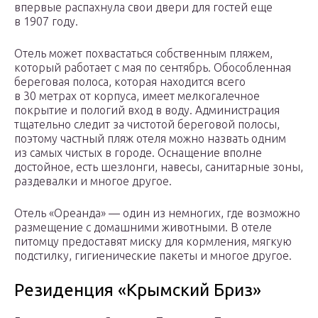
впервые распахнула свои двери для гостей еще
в 1907 году.
Отель может похвастаться собственным пляжем,
который работает с мая по сентябрь. Обособленная
береговая полоса, которая находится всего
в 30 метрах от корпуса, имеет мелкогалечное
покрытие и пологий вход в воду. Администрация
тщательно следит за чистотой береговой полосы,
поэтому частный пляж отеля можно назвать одним
из самых чистых в городе. Оснащение вполне
достойное, есть шезлонги, навесы, санитарные зоны,
раздевалки и многое другое.
Отель «Ореанда» — один из немногих, где возможно
размещение с домашними животными. В отеле
питомцу предоставят миску для кормления, мягкую
подстилку, гигиенические пакеты и многое другое.
Резиденция «Крымский Бриз»