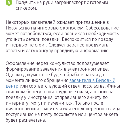
Получить на руки загранпаспорт с готовым
стикером.
Некоторых заявителей ожидает приглашение в
Посольство на интервью с консулом. Собеседование
может потребоваться, если возникла необходимость
уточнить детали поездки. Беспокоиться по поводу
интервью не стоит. Следует заранее продумать
ответы и дать консулу правдивую информацию.
Оформление через консульство подразумевает
формирование заявления в электронном виде.
Однако документ не будет обрабатываться до
момента личного обращения
заявителя в Визовый
центр
или соответствующий отдел посольства. Фины
слишком берегут свои трудовые силы, а планы на
поездку у иностранца, отправившего анкету по
интернету, могут и измениться. Только после
личного визита заявителя или его доверенного лица
поступившая на почту посольства или центра анкета
будет распечатана.