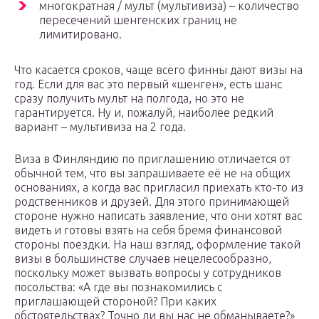
многократная / мульт (мультивиза) – количество
пересечений шенгенских границ не
лимитировано.
Что касается сроков, чаще всего финны дают визы на
год. Если для вас это первый «шенген», есть шанс
сразу получить мульт на полгода, но это не
гарантируется. Ну и, пожалуй, наиболее редкий
вариант – мультивиза на 2 года.
Виза в Финляндию по приглашению отличается от
обычной тем, что вы запрашиваете её не на общих
основаниях, а когда вас пригласил приехать кто-то из
родственников и друзей. Для этого принимающей
стороне нужно написать заявление, что они хотят вас
видеть и готовы взять на себя бремя финансовой
стороны поездки. На наш взгляд, оформление такой
визы в большинстве случаев нецелесообразно,
поскольку может вызвать вопросы у сотрудников
посольства: «А где вы познакомились с
приглашающей стороной? При каких
обстоятельствах? Точно ли вы нас не обманываете?»