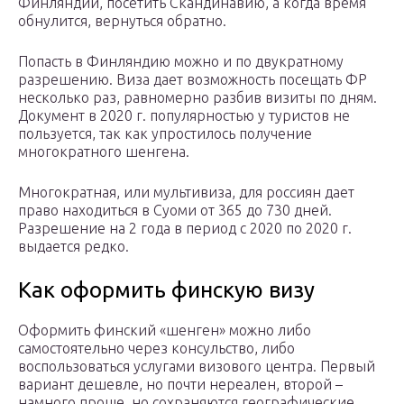
Финляндии, посетить Скандинавию, а когда время
обнулится, вернуться обратно.
Попасть в Финляндию можно и по двукратному
разрешению. Виза дает возможность посещать ФР
несколько раз, равномерно разбив визиты по дням.
Документ в 2020 г. популярностью у туристов не
пользуется, так как упростилось получение
многократного шенгена.
Многократная, или мультивиза, для россиян дает
право находиться в Суоми от 365 до 730 дней.
Разрешение на 2 года в период с 2020 по 2020 г.
выдается редко.
Как оформить финскую визу
Оформить финский «шенген» можно либо
самостоятельно через консульство, либо
воспользоваться услугами визового центра. Первый
вариант дешевле, но почти нереален, второй –
намного проще, но сохраняются географические