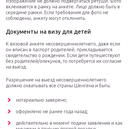
Изображение не должно подвергаться ретуши. Фото
вклеивается в рамку на анкете. Лицо должно быть в
середине рамки. Если требования для фото не
соблюдены, анкету могут отклонить.
Документы на визу для детей
К визовой анкете несовершеннолетнего, даже если
он вписан в паспорт родителей, прикладывается
свидетельство о рождении. Если дети путешествуют
без родителей/опекунов, то потребуется их согласие
на выезд.
Разрешение на выезд несовершеннолетнего
должно охватывать все страны Шенгена и быть:
нотариально заверено;
оформлено не ранее года назад;
действительно в момент подачи заявления и как
минимум в течение первой поездки.