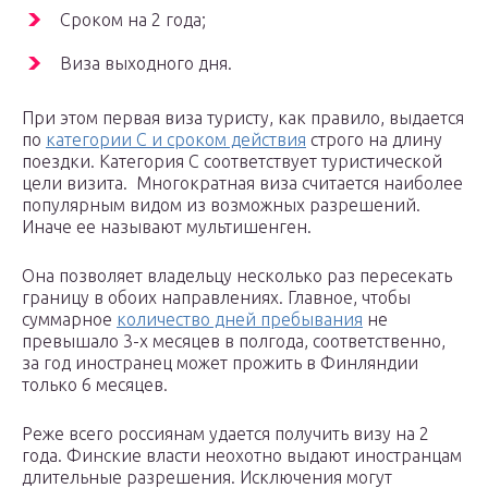
Сроком на 2 года;
Виза выходного дня.
При этом первая виза туристу, как правило, выдается
по
категории С и сроком действия
строго на длину
поездки. Категория С соответствует туристической
цели визита. Многократная виза считается наиболее
популярным видом из возможных разрешений.
Иначе ее называют мультишенген.
Она позволяет владельцу несколько раз пересекать
границу в обоих направлениях. Главное, чтобы
суммарное
количество дней пребывания
не
превышало 3-х месяцев в полгода, соответственно,
за год иностранец может прожить в Финляндии
только 6 месяцев.
Реже всего россиянам удается получить визу на 2
года. Финские власти неохотно выдают иностранцам
длительные разрешения. Исключения могут