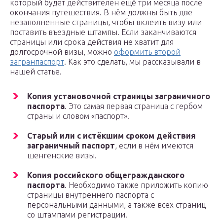
который будет действителен ещё три месяца после
окончания путешествия. В нём должны быть две
незаполненные страницы, чтобы вклеить визу или
поставить въездные штампы. Если заканчиваются
страницы или срока действия не хватит для
долгосрочной визы, можно
оформить второй
загранпаспорт
. Как это сделать, мы рассказывали в
нашей статье.
Копия установочной страницы заграничного
паспорта
. Это самая первая страница с гербом
страны и словом «паспорт».
Старый или с истёкшим сроком действия
заграничный паспорт
, если в нём имеются
шенгенские визы.
Копия российского общегражданского
паспорта
. Необходимо также приложить копию
страницы внутреннего паспорта с
персональными данными, а также всех страниц
со штампами регистрации.