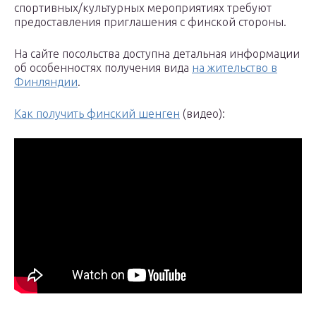
спортивных/культурных мероприятиях требуют
предоставления приглашения с финской стороны.
На сайте посольства доступна детальная информации
об особенностях получения вида
на жительство в
Финляндии
.
Как получить финский шенген
(видео):