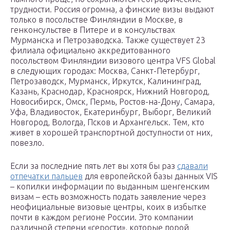
трудности. Россия огромна, а финские визы выдают
только в посольстве Финляндии в Москве, в
генконсульстве в Питере и в консульствах
Мурманска и Петрозаводска. Также существует 23
филиала официально аккредитованного
посольством Финляндии визового центра VFS Global
в следующих городах: Москва, Санкт-Петербург,
Петрозаводск, Мурманск, Иркутск, Калининград,
Казань, Краснодар, Красноярск, Нижний Новгород,
Новосибирск, Омск, Пермь, Ростов-на-Дону, Самара,
Уфа, Владивосток, Екатеринбург, Выборг, Великий
Новгород, Вологда, Псков и Архангельск. Тем, кто
живет в хорошей транспортной доступности от них,
повезло.
Если за последние пять лет вы хотя бы раз
сдавали
отпечатки пальцев
для европейской базы данных VIS
– копилки информации по выданным шенгенским
визам – есть возможность подать заявление через
неофициальные визовые центры, коих в избытке
почти в каждом регионе России. Это компании
различной степени «серости», которые порой