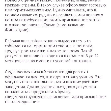
Попасть к финнам можно, получив приглашение от
граждан страны. В таком случае оформляют гостевую
или туристическую визу. Нужно учитывать, что в
первом случае сотрудники посольства или визового
центра потребуют приложить приглашение от тех,
кто ждет человека в Суоми (самоназвание
Финляндии).
Рабочая виза в Финляндию выдается тем, кто
собирается на территории северного региона
трудоустроиться и жить какое-то время. Такой
документ позволит находиться в стране от 3 до 12
месяцев, в зависимости от условий контракта.
Студенческая виза в Хельсинки для россиян
оформляется для тех, кто едет в страну учиться. Это
могут быть как школьные, так и высшие учебные
заведения. Для получения въездного документа
понадобиться предоставить бумагу,
свидетельствующую о зачислении, или приглашение
на собеседование.