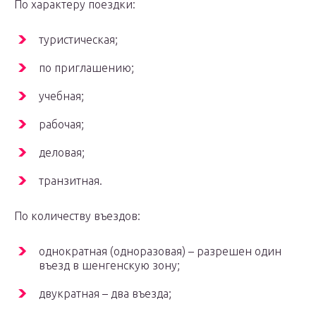
По характеру поездки:
туристическая;
по приглашению;
учебная;
рабочая;
деловая;
транзитная.
По количеству въездов:
однократная (одноразовая) – разрешен один
въезд в шенгенскую зону;
двукратная – два въезда;