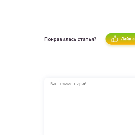
Понравилась статья?
Лайк а