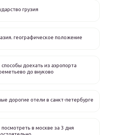
ударство грузия
азия. географическое положение
 способы доехать из аэропорта
реметьево до внуково
ые дорогие отели в санкт-петербурге
 посмотреть в москве за 3 дня
мостоятельно