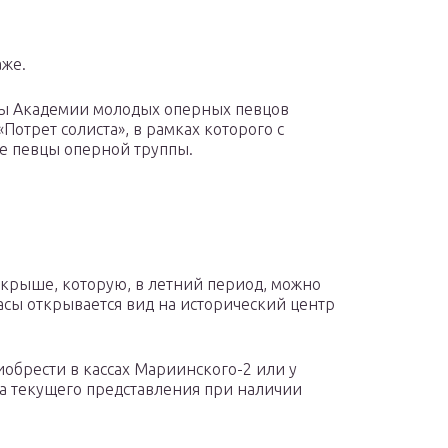
аже.
ты Академии молодых оперных певцов
Потрет солиста», в рамках которого с
е певцы оперной труппы.
крыше, которую, в летний период, можно
ррасы открывается вид на исторический центр
обрести в кассах Мариинского-2 или у
ла текущего представления при наличии