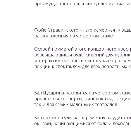
преимущественно для выступлений пианис
Фойе Стравинского — это камерная площадк
расположенная на четвертом этаже.
Особой приметой этого концертного прост
возвышающиеся ряды сидений для публики
интерактивные просветительские програм
лекции к спектаклям для всех возрастных 
Зал Щедрина находится на четвертом этаже 
проводятся концерты, кинопоказы, лекции 
так и для самых маленьких театралов.
Зал похож на ультрасовременную аудитор
окнами, начинающимися от пола и доходящ