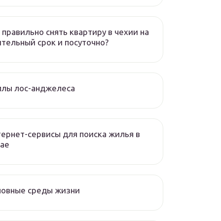
 правильно снять квартиру в чехии на
тельный срок и посуточно?
ллы лос-анджелеса
ернет-сервисы для поиска жилья в
тае
новные среды жизни