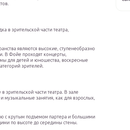
тов.
а в зрительской части театра,
ранства являются высокие, ступенеобразно
. В Фойе проходят концерты,
мы для детей и юношества, воскресные
категорий зрителей.
в зрительской части театра. В зале
и музыкальные занятия, как для взрослых,
ию с крутым подъемом партера и большими
ими по высоте до середины стены.