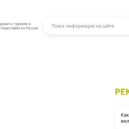
урнал о туризме и
утешествиях по России
РЕ
Как
вил