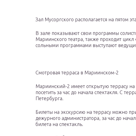
Зал Мусоргского располагается на пятом эт
В зале показывают свои программы солис
Мариинского театра, также проходит цикл «
сольными программами выступают ведущи
Смотровая терраса в Мариинском-2
Мариинский-2 имеет открытую террасу на 
посетить за час до начала спектакля. С те
Петербурга.
Билеты на экскурсию на террасу можно при
дежурного администратора, за час до нача
билета на спектакль.