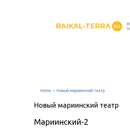
BAIKAL-TERRA
Ж
RU
п
Home
Новый мариинский театр
Новый мариинский театр
Мариинский-2