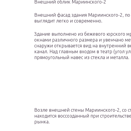
Внешний облик Мариинского-2
Внешний фасад здания Мариинского-2, по 
выглядит легко и современно.
Здание выполнено из бежевого юрского 
окнами различного размера и увенчано ме
снаружи открывается вид на внутренний в
канал. Над главным входом в театр (угол 
прямоугольный навес из стекла и металла.
Возле внешней стены Мариинского-2, со 
находится воссозданный при строительстве
рынка.