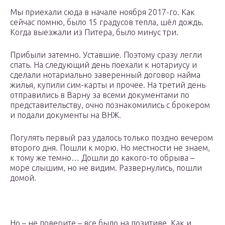
Мы приехали сюда в начале ноября 2017-го. Как
сейчас помню, было 15 градусов тепла, шёл дождь.
Когда выезжали из Питера, было минус три.
Прибыли затемно. Уставшие. Поэтому сразу легли
спать. На следующий день поехали к нотариусу и
сделали нотариально заверенный договор найма
жилья, купили сим-карты и прочее. На третий день
отправились в Варну за всеми документами по
представительству, очно познакомились с брокером
и подали документы на ВНЖ.
Погулять первый раз удалось только поздно вечером
второго дня. Пошли к морю. Но местности не знаем,
к тому же темно… Дошли до какого-то обрыва –
море слышим, но не видим. Развернулись, пошли
домой.
Но – не поверите – все было на позитиве. Как и