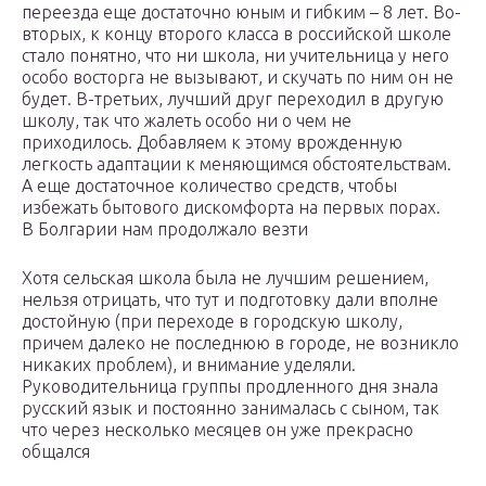
переезда еще достаточно юным и гибким – 8 лет. Во-
вторых, к концу второго класса в российской школе
стало понятно, что ни школа, ни учительница у него
особо восторга не вызывают, и скучать по ним он не
будет. В-третьих, лучший друг переходил в другую
школу, так что жалеть особо ни о чем не
приходилось. Добавляем к этому врожденную
легкость адаптации к меняющимся обстоятельствам.
А еще достаточное количество средств, чтобы
избежать бытового дискомфорта на первых порах.
В Болгарии нам продолжало везти
Хотя сельская школа была не лучшим решением,
нельзя отрицать, что тут и подготовку дали вполне
достойную (при переходе в городскую школу,
причем далеко не последнюю в городе, не возникло
никаких проблем), и внимание уделяли.
Руководительница группы продленного дня знала
русский язык и постоянно занималась с сыном, так
что через несколько месяцев он уже прекрасно
общался