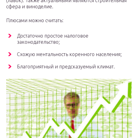
(лавок). Также актуальными являются строительная
сфера и виноделие.
Плюсами можно считать:
Достаточно простое налоговое
законодательство;
Схожую ментальность коренного населения;
Благоприятный и предсказуемый климат.