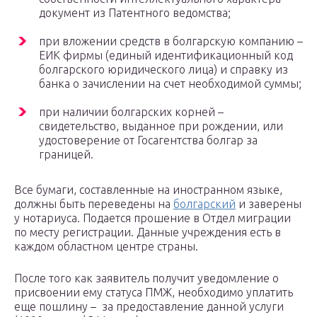
документ из Патентного ведомства;
при вложении средств в болгарскую компанию –
ЕИК фирмы (единый идентификационный код
болгарского юридического лица) и справку из
банка о зачислении на счет необходимой суммы;
при наличии болгарских корней –
свидетельство, выданное при рождении, или
удостоверение от Госагентства болгар за
границей.
Все бумаги, составленные на иностранном языке,
должны быть переведены на
болгарский
и заверены
у нотариуса. Подается прошение в Отдел миграции
по месту регистрации. Данные учреждения есть в
каждом областном центре страны.
После того как заявитель получит уведомление о
присвоении ему статуса ПМЖ, необходимо уплатить
еще пошлину – за предоставление данной услуги