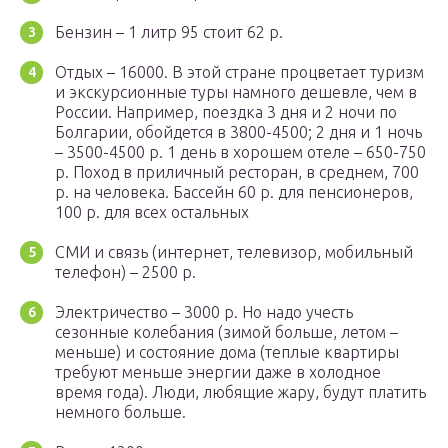
Бензин – 1 литр 95 стоит 62 р.
Отдых – 16000. В этой стране процветает туризм
и экскурсионные туры намного дешевле, чем в
России. Например, поездка 3 дня и 2 ночи по
Болгарии, обойдется в 3800-4500; 2 дня и 1 ночь
– 3500-4500 р. 1 день в хорошем отеле – 650-750
р. Поход в приличный ресторан, в среднем, 700
р. на человека. Бассейн 60 р. для пенсионеров,
100 р. для всех остальных
СМИ и связь (интернет, телевизор, мобильный
телефон) – 2500 р.
Электричество – 3000 р. Но надо учесть
сезонные колебания (зимой больше, летом –
меньше) и состояние дома (теплые квартиры
требуют меньше энергии даже в холодное
время года). Люди, любящие жару, будут платить
немного больше.